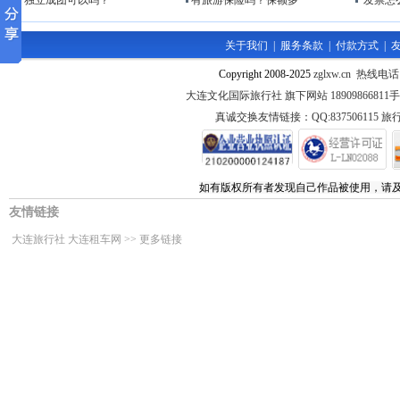
独立成团可以吗？
有旅游保险吗？保额多
发票怎
关于我们
|
服务条款
|
付款方式
|
Copyright 2008-2025
zglxw.cn 热线电话
大连文化国际旅行社 旗下网站 1890986681
真诚交换友情链接：QQ:837506115 旅行
如有版权所有者发现自己作品被使用，请
友情链接
大连旅行社
大连租车网
>>
更多链接