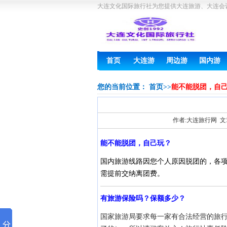
大连文化国际旅行社为您提供大连旅游、大连会
首页
大连游
周边游
国内游
您的当前位置：
首页
>>
能不能脱团，自
作者:大连旅行网 文章
能不能脱团，自己玩？
国内旅游线路因您个人原因脱团的，各
需提前交纳离团费。
有旅游保险吗？保额多少？
国家旅游局要求每一家有合法经营的旅