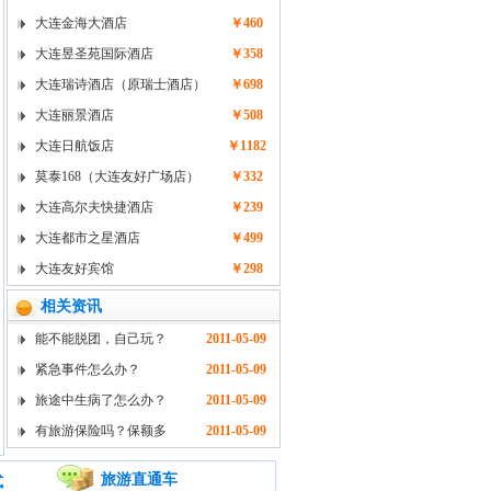
大连金海大酒店
￥460
大连昱圣苑国际酒店
￥358
大连瑞诗酒店（原瑞士酒店）
￥698
大连丽景酒店
￥508
大连日航饭店
￥1182
莫泰168（大连友好广场店）
￥332
大连高尔夫快捷酒店
￥239
大连都市之星酒店
￥499
大连友好宾馆
￥298
相关资讯
能不能脱团，自己玩？
2011-05-09
紧急事件怎么办？
2011-05-09
旅途中生病了怎么办？
2011-05-09
有旅游保险吗？保额多
2011-05-09
旅游直通车
式