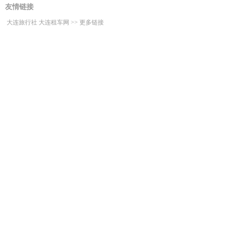
友情链接
大连旅行社
大连租车网
>>
更多链接