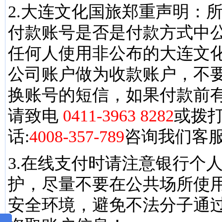
2.大连文化国旅郑重声明：
付款账号是否是付款方式中
任何人使用非公布的大连文
公司账户做为收款账户，不
换账号的短信，如果付款前
请致电
0411-3963 8282
或拨打
话:
4008-357-789
咨询我们客
3.在线支付时请注意银行个
护，尽量不要在公共场所使
安全环境，避免不法分子通